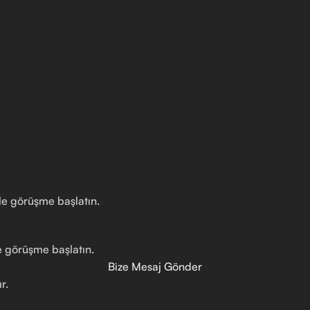
ile görüşme başlatın.
le görüşme başlatın.
Bize Mesaj Gönder
r.