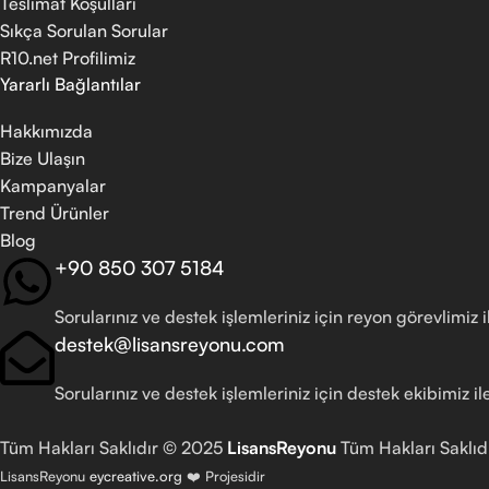
Teslimat Koşulları
Sıkça Sorulan Sorular
R10.net Profilimiz
Yararlı Bağlantılar
Hakkımızda
Bize Ulaşın
Kampanyalar
Trend Ürünler
Blog
+90 850 307 5184
Sorularınız ve destek işlemleriniz için reyon görevlimiz 
destek@lisansreyonu.com
Sorularınız ve destek işlemleriniz için destek ekibimiz i
Tüm Hakları Saklıdır © 2025
LisansReyonu
Tüm Hakları Saklıdı
LisansReyonu
eycreative.org
❤️ Projesidir