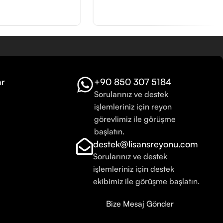
ar
+90 850 307 5184
Sorularınız ve destek
işlemleriniz için reyon
görevlimiz ile görüşme
başlatın.
destek@lisansreyonu.com
Sorularınız ve destek
işlemleriniz için destek
ekibimiz ile görüşme başlatın.
Bize Mesaj Gönder