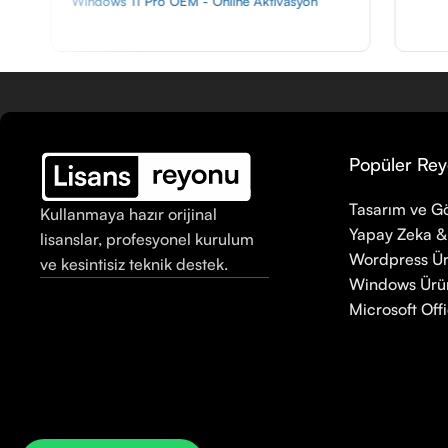
 OEM - Online Aktivasyon
Popüler Rey
Tasarım ve Gö
Kullanmaya hazır orijinal
Yapay Zeka &
lisanslar, profesyonel kurulum
Wordpress Ür
ve kesintisiz teknik destek.
Windows Ürün
Microsoft Offi