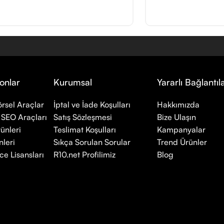
onlar
Kurumsal
Yararlı Bağlantıl
rsel Araçlar
İptal ve İade Koşulları
Hakkımızda
 SEO Araçları
Satış Sözleşmesi
Bize Ulaşın
ünleri
Teslimat Koşulları
Kampanyalar
leri
Sıkça Sorulan Sorular
Trend Ürünler
ce Lisansları
R10.net Profilimiz
Blog