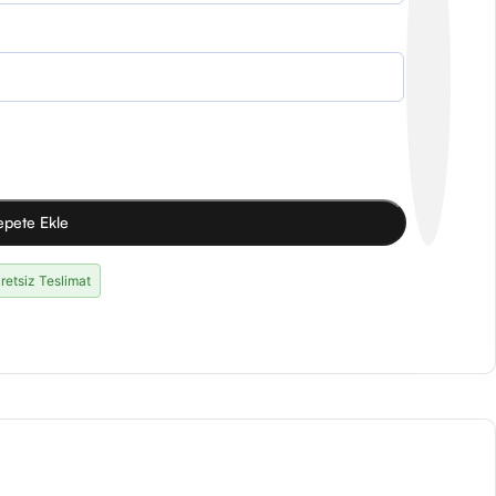
epete Ekle
retsiz Teslimat