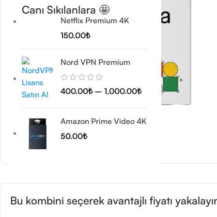
Canı Sıkılanlara 🤩
Netflix Premium 4K
150.00
₺
Nord VPN Premium
400.00
₺
–
1,000.00
₺
Amazon Prime Video 4K
50.00
₺
Bu kombini seçerek avantajlı fiyatı yakalayı