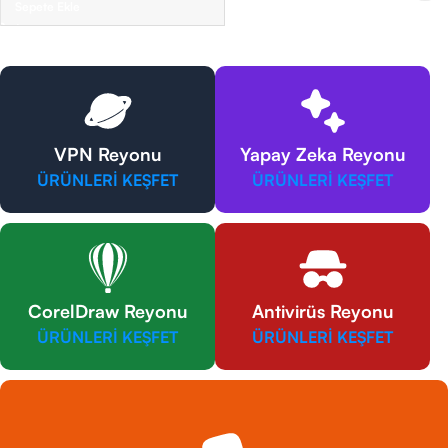
Sepete Ekle
VPN Reyonu
Yapay Zeka Reyonu
ÜRÜNLERİ KEŞFET
ÜRÜNLERİ KEŞFET
CorelDraw Reyonu
Antivirüs Reyonu
ÜRÜNLERİ KEŞFET
ÜRÜNLERİ KEŞFET