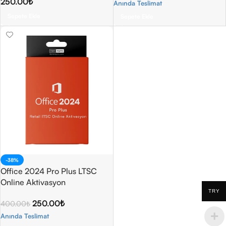
250.00
₺
Anında Teslimat
Sepete Ekle
Sepete Ekle
-38%
Office 2024 Pro Plus LTSC
Online Aktivasyon
TRY
250.00
₺
400.00
₺
Anında Teslimat