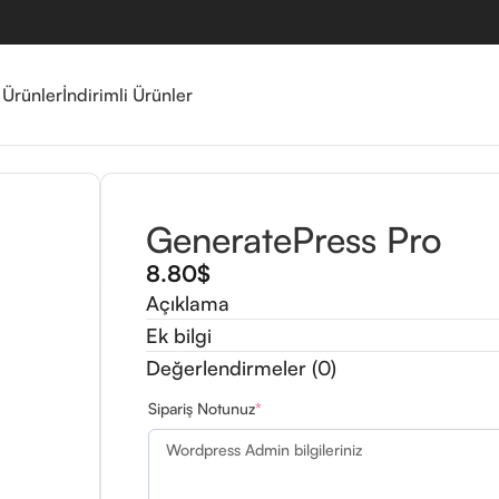
 Ürünler
İndirimli Ürünler
GeneratePress Pro
8.80
$
Açıklama
Ek bilgi
Değerlendirmeler (0)
Sipariş Notunuz
*