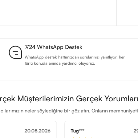
7/24 WhatsApp Destek
WhatsApp destek hattımızdan sorularınızı yanıtlıyor, her
türlü konuda anında yardımcı oluyoruz.
rçek Müşterilerimizin Gerçek Yorumları
cılarımızın neler söylediğine bir göz atın. Onların memnuniye
Tug***
29.11.2025
Hak***