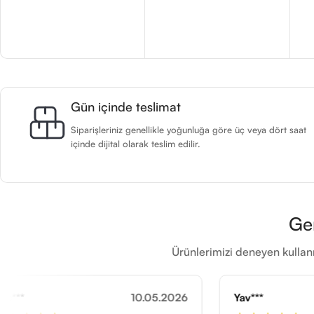
Gün içinde teslimat
Siparişleriniz genellikle yoğunluğa göre üç veya dört saat
içinde dijital olarak teslim edilir.
Ge
Ürünlerimizi deneyen kullanı
10.05.2026
Yav***
20.05.2026