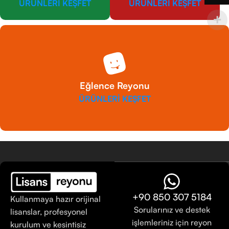
ÜRÜNLERİ KEŞFET
ÜRÜNLERİ KEŞFET
Eğlence Reyonu
ÜRÜNLERİ KEŞFET
+90 850 307 5184
Kullanmaya hazır orijinal
Sorularınız ve destek
lisanslar, profesyonel
işlemleriniz için reyon
kurulum ve kesintisiz