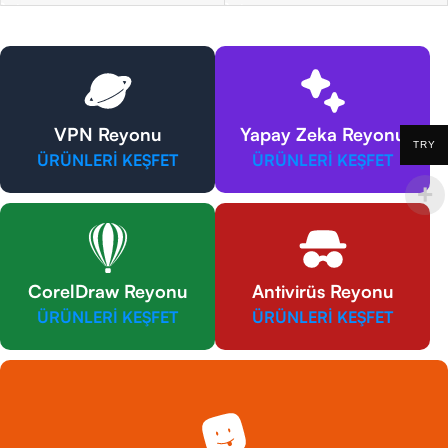
VPN Reyonu
Yapay Zeka Reyonu
TRY
ÜRÜNLERİ KEŞFET
ÜRÜNLERİ KEŞFET
CorelDraw Reyonu
Antivirüs Reyonu
ÜRÜNLERİ KEŞFET
ÜRÜNLERİ KEŞFET