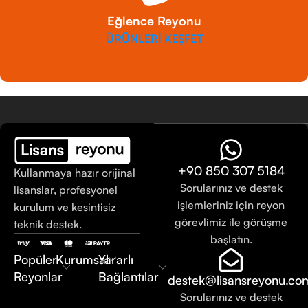
Eğlence Reyonu
ÜRÜNLERİ KEŞFET
+90 850 307 5184
Kullanmaya hazır orijinal
Sorularınız ve destek
lisanslar, profesyonel
işlemleriniz için reyon
kurulum ve kesintisiz
görevlimiz ile görüşme
teknik destek.
başlatın.
Popüler
Kurumsal
Yararlı
Reyonlar
Bağlantılar
destek@lisansreyonu.co
Sorularınız ve destek