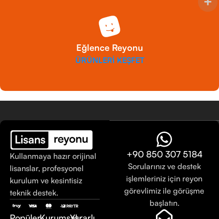
Eğlence Reyonu
ÜRÜNLERİ KEŞFET
+90 850 307 5184
Kullanmaya hazır orijinal
Sorularınız ve destek
lisanslar, profesyonel
işlemleriniz için reyon
kurulum ve kesintisiz
görevlimiz ile görüşme
teknik destek.
başlatın.
Popüler
Kurumsal
Yararlı