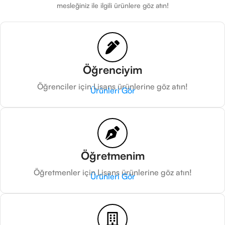
mesleğiniz ile ilgili ürünlere göz atın!
Öğrenciyim
Öğrenciler için Lisans ürünlerine göz atın!
Ürünleri Gör
Öğretmenim
Öğretmenler için Lisans ürünlerine göz atın!
Ürünleri Gör