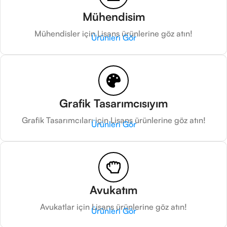
Mühendisim
Mühendisler için Lisans ürünlerine göz atın!
Ürünleri Gör
Grafik Tasarımcısıyım
Grafik Tasarımcıları için Lisans ürünlerine göz atın!
Ürünleri Gör
Avukatım
Avukatlar için Lisans ürünlerine göz atın!
Ürünleri Gör