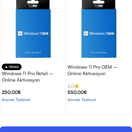
Windows 11 Pro OEM –
🔥 TREND
Windows 11 Pro Retail –
Online Aktivasyon
Online Aktivasyon
5.0
250.00
₺
550.00
₺
Anında Teslimat
Anında Teslimat
Sepete Ekle
Sepete Ekle