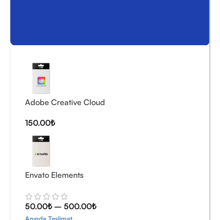
Tasarlayanlara
Tasarımcı Koleksiyonu
Adobe Creative Cloud
150.00
₺
Envato Elements
50.00
₺
–
500.00
₺
Anında Teslimat