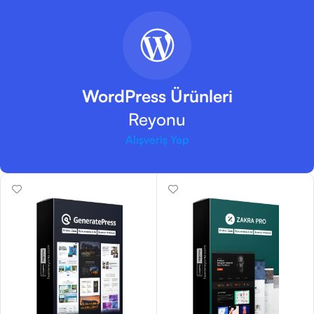
WordPress Ürünleri
Reyonu
Alışveriş Yap