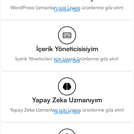
WordPress Uzmanları için Lisans ürünlerine göz atın!
Ürünleri Gör
İçerik Yöneticisisiyim
İçerik Yöneticileri için Lisans ürünlerine göz atın!
Ürünleri Gör
Yapay Zeka Uzmanıyım
Yapay Zeka Uzmanları için Lisans ürünlerine göz atın!
Ürünleri Gör