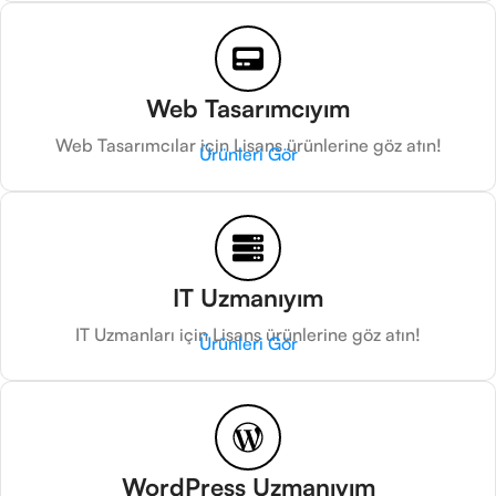
Web Tasarımcıyım
Web Tasarımcılar için Lisans ürünlerine göz atın!
Ürünleri Gör
IT Uzmanıyım
IT Uzmanları için Lisans ürünlerine göz atın!
Ürünleri Gör
WordPress Uzmanıyım