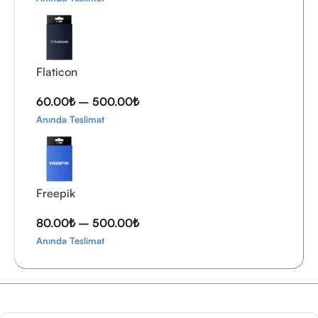
Flaticon
60.00
₺
–
500.00
₺
Anında Teslimat
Freepik
80.00
₺
–
500.00
₺
Anında Teslimat