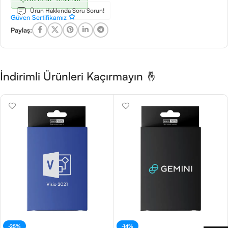
Ürün Hakkında Soru Sorun!
Güven Sertifikamız
Paylaş:
İndirimli Ürünleri Kaçırmayın 🤞
-25%
-14%