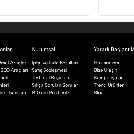
onlar
Kurumsal
Yararlı Bağlantıl
rsel Araçlar
İptal ve İade Koşulları
Hakkımızda
 SEO Araçları
Satış Sözleşmesi
Bize Ulaşın
ünleri
Teslimat Koşulları
Kampanyalar
leri
Sıkça Sorulan Sorular
Trend Ürünler
ce Lisansları
R10.net Profilimiz
Blog