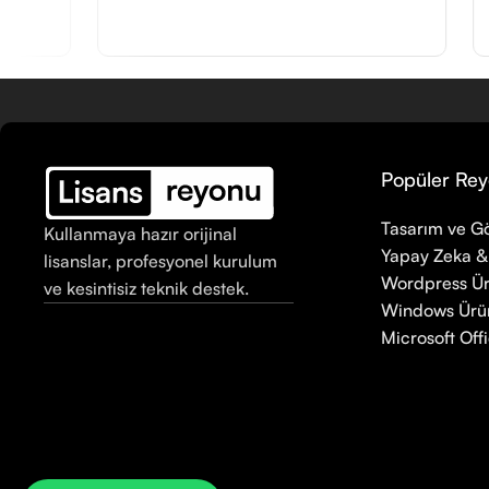
Popüler Rey
Tasarım ve Gö
Kullanmaya hazır orijinal
Yapay Zeka &
lisanslar, profesyonel kurulum
Wordpress Ür
ve kesintisiz teknik destek.
Windows Ürün
Microsoft Offi