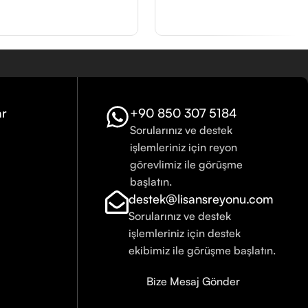
ar
+90 850 307 5184
Sorularınız ve destek
işlemleriniz için reyon
görevlimiz ile görüşme
başlatın.
destek@lisansreyonu.com
Sorularınız ve destek
işlemleriniz için destek
ekibimiz ile görüşme başlatın.
Bize Mesaj Gönder