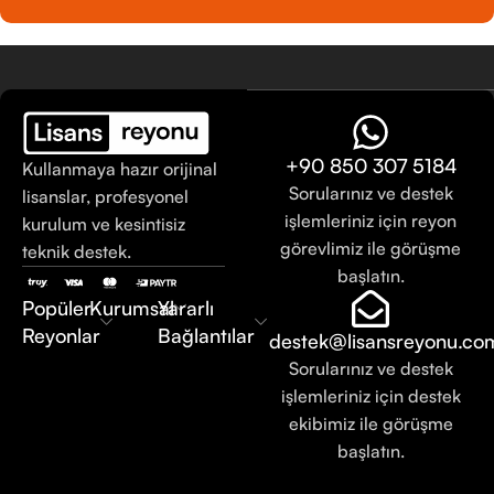
+90 850 307 5184
Kullanmaya hazır orijinal
Sorularınız ve destek
lisanslar, profesyonel
işlemleriniz için reyon
kurulum ve kesintisiz
görevlimiz ile görüşme
teknik destek.
başlatın.
Popüler
Kurumsal
Yararlı
Reyonlar
Bağlantılar
destek@lisansreyonu.co
Sorularınız ve destek
işlemleriniz için destek
ekibimiz ile görüşme
başlatın.