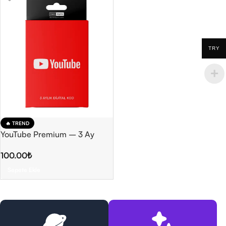
TRY
🔥 TREND
YouTube Premium – 3 Ay
100.00
₺
Sepete Ekle