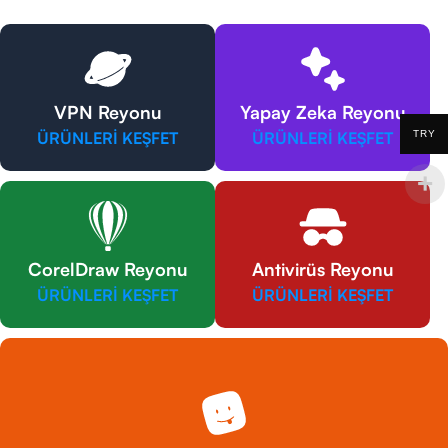
VPN Reyonu
Yapay Zeka Reyonu
TRY
ÜRÜNLERİ KEŞFET
ÜRÜNLERİ KEŞFET
CorelDraw Reyonu
Antivirüs Reyonu
ÜRÜNLERİ KEŞFET
ÜRÜNLERİ KEŞFET