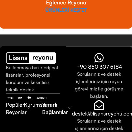
Eğlence Reyonu
ÜRÜNLERİ KEŞFET
+90 850 307 5184
Kullanmaya hazır orijinal
Sorularınız ve destek
lisanslar, profesyonel
işlemleriniz için reyon
kurulum ve kesintisiz
görevlimiz ile görüşme
teknik destek.
başlatın.
Popüler
Kurumsal
Yararlı
Reyonlar
Bağlantılar
destek@lisansreyonu.co
Sorularınız ve destek
işlemleriniz için destek