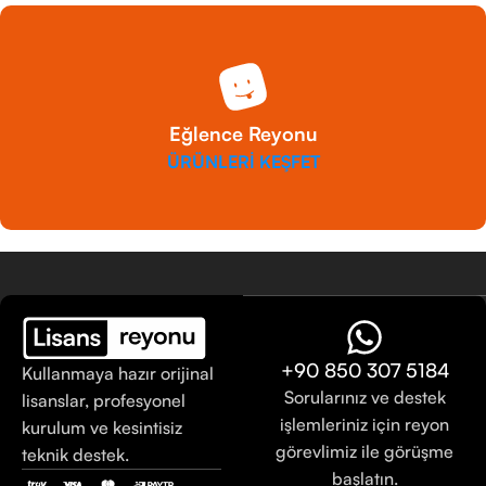
Eğlence Reyonu
ÜRÜNLERİ KEŞFET
+90 850 307 5184
Kullanmaya hazır orijinal
Sorularınız ve destek
lisanslar, profesyonel
işlemleriniz için reyon
kurulum ve kesintisiz
görevlimiz ile görüşme
teknik destek.
başlatın.