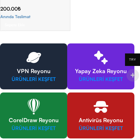
200.00
₺
Anında Teslimat
Sepete Ekle
TRY
VPN Reyonu
Yapay Zeka Reyonu
ÜRÜNLERİ KEŞFET
ÜRÜNLERİ KEŞFET
CorelDraw Reyonu
Antivirüs Reyonu
ÜRÜNLERİ KEŞFET
ÜRÜNLERİ KEŞFET