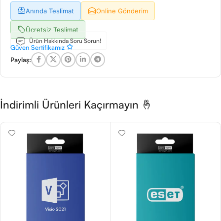
Anında Teslimat
Online Gönderim
Ücretsiz Teslimat
Ürün Hakkında Soru Sorun!
Güven Sertifikamız
Paylaş:
İndirimli Ürünleri Kaçırmayın 🤞