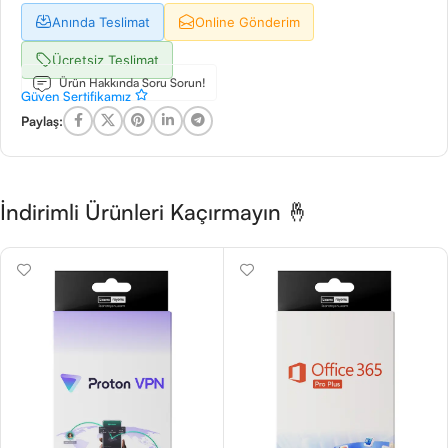
Anında Teslimat
Online Gönderim
Ücretsiz Teslimat
Ürün Hakkında Soru Sorun!
Güven Sertifikamız
Paylaş:
İndirimli Ürünleri Kaçırmayın 🤞