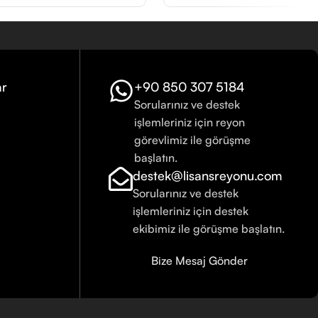
ar
+90 850 307 5184
Sorularınız ve destek
işlemleriniz için reyon
görevlimiz ile görüşme
başlatın.
destek@lisansreyonu.com
Sorularınız ve destek
işlemleriniz için destek
ekibimiz ile görüşme başlatın.
Bize Mesaj Gönder