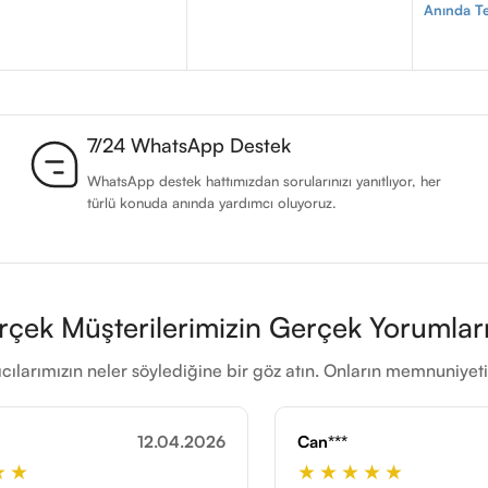
Anında Te
7/24 WhatsApp Destek
WhatsApp destek hattımızdan sorularınızı yanıtlıyor, her
türlü konuda anında yardımcı oluyoruz.
rçek Müşterilerimizin Gerçek Yorumları
cılarımızın neler söylediğine bir göz atın. Onların memnuniye
.04.2026
Can***
25.11.2025
★★★★★