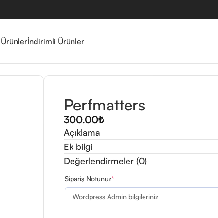
 Ürünler
İndirimli Ürünler
Perfmatters
300.00
₺
Açıklama
Ek bilgi
Değerlendirmeler (0)
Sipariş Notunuz
*