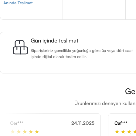
Anında Teslimat
Gün içinde teslimat
Siparişleriniz genellikle yoğunluğa göre üç veya dört saat
içinde dijital olarak teslim edilir.
Ge
Ürünlerimizi deneyen kullanı
24.11.2025
Caf***
12
★★★★★