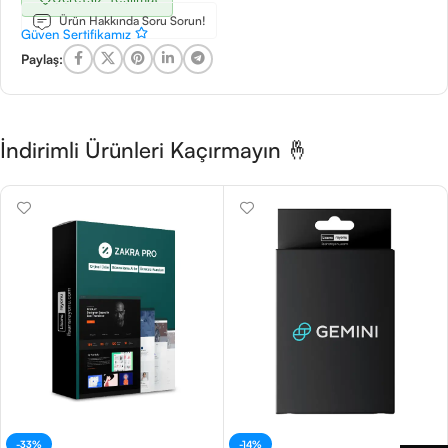
Ürün Hakkında Soru Sorun!
Güven Sertifikamız
Paylaş:
İndirimli Ürünleri Kaçırmayın 🤞
-33%
-14%