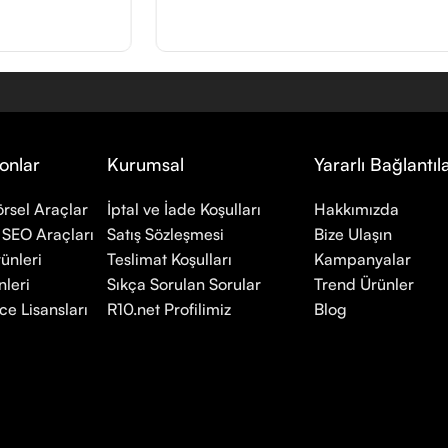
onlar
Kurumsal
Yararlı Bağlantıl
rsel Araçlar
İptal ve İade Koşulları
Hakkımızda
 SEO Araçları
Satış Sözleşmesi
Bize Ulaşın
ünleri
Teslimat Koşulları
Kampanyalar
leri
Sıkça Sorulan Sorular
Trend Ürünler
ce Lisansları
R10.net Profilimiz
Blog