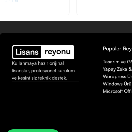
Popüler Rey
Tasarım ve Gö
Kullanmaya hazır orijinal
Yapay Zeka &
lisanslar, profesyonel kurulum
Wordpress Ür
ve kesintisiz teknik destek.
Windows Ürün
Microsoft Offi