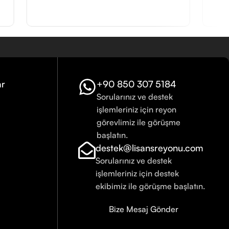
ar
+90 850 307 5184
Sorularınız ve destek
işlemleriniz için reyon
görevlimiz ile görüşme
başlatın.
destek@lisansreyonu.com
Sorularınız ve destek
işlemleriniz için destek
ekibimiz ile görüşme başlatın.
Bize Mesaj Gönder