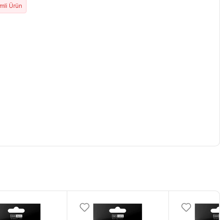
imli Ürün