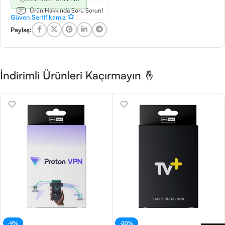
Ürün Hakkında Soru Sorun!
Güven Sertifikamız
Paylaş:
İndirimli Ürünleri Kaçırmayın 🤞
-9%
-20%