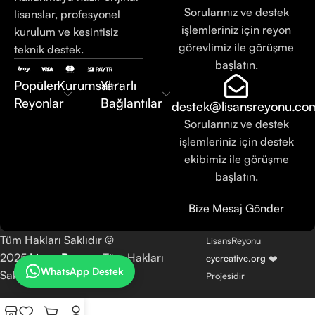
Sorularınız ve destek
lisanslar, profesyonel
işlemleriniz için reyon
kurulum ve kesintisiz
görevlimiz ile görüşme
teknik destek.
başlatın.
Popüler
Kurumsal
Yararlı
Reyonlar
Bağlantılar
destek@lisansreyonu.co
Sorularınız ve destek
işlemleriniz için destek
ekibimiz ile görüşme
başlatın.
Bize Mesaj Gönder
Tüm Hakları Saklıdır ©
LisansReyonu
2025
LisansReyonu
Tüm Hakları
eycreative.org
❤️
WhatsApp Destek
Saklıdır.
Projesidir