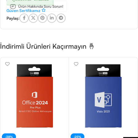
Ürün Hakkında Soru Sorun!
Güven Sertifikamız
Paylaş:
İndirimli Ürünleri Kaçırmayın 🤞
-38%
-25%