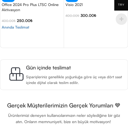
Office 2024 Pro Plus LTSC Online
Visio 2021
TRY
Aktivasyon
300.00
₺
400.00
₺
250.00
₺
400.00
₺
Sepete Ekle
Anında Teslimat
Sepete Ekle
Gün içinde teslimat
Siparişleriniz genellikle yoğunluğa göre üç veya dört saat
içinde dijital olarak teslim edilir.
Gerçek Müşterilerimizin Gerçek Yorumları 💙
Ürünlerimizi deneyen kullanıcılarımızın neler söylediğine bir göz
atın. Onların memnuniyeti, bize en büyük motivasyon!