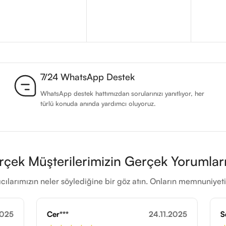
7/24 WhatsApp Destek
WhatsApp destek hattımızdan sorularınızı yanıtlıyor, her
türlü konuda anında yardımcı oluyoruz.
rçek Müşterilerimizin Gerçek Yorumları
cılarımızın neler söylediğine bir göz atın. Onların memnuniye
24.11.2025
Sed***