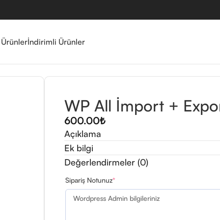
 Ürünler
İndirimli Ürünler
WP All İmport + Expo
600.00
₺
Açıklama
Ek bilgi
Değerlendirmeler (0)
Sipariş Notunuz
*