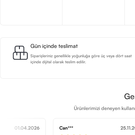
Gün içinde teslimat
Siparişleriniz genellikle yoğunluğa göre üç veya dört saat
içinde dijital olarak teslim edilir.
Ge
Ürünlerimizi deneyen kullanı
Can***
25.11.2025
Cer***