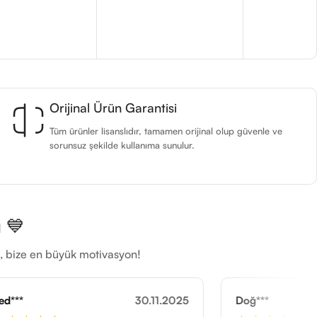
Orijinal Ürün Garantisi
Tüm ürünler lisanslıdır, tamamen orijinal olup güvenle ve
sorunsuz şekilde kullanıma sunulur.
 💙
ti, bize en büyük motivasyon!
30.11.2025
Doğ***
13.12.2025