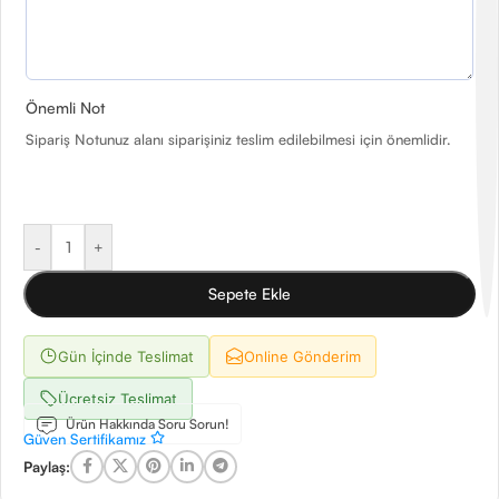
Önemli Not
Sipariş Notunuz alanı siparişiniz teslim edilebilmesi için önemlidir.
-
+
Sepete Ekle
Gün İçinde Teslimat
Online Gönderim
Ücretsiz Teslimat
Ürün Hakkında Soru Sorun!
Güven Sertifikamız
Paylaş: