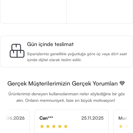
Sepete Ekle
Gün içinde teslimat
Siparişleriniz genellikle yoğunluğa göre üç veya dört saat
içinde dijital olarak teslim edilir.
Gerçek Müşterilerimizin Gerçek Yorumları 💙
Ürünlerimizi deneyen kullanıcılarımızın neler söylediğine bir göz
atın. Onların memnuniyeti, bize en büyük motivasyon!
Can***
25.11.2025
Mus***
★★★★★
★★★★★