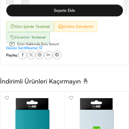
Sepete Ekle
Gün İçinde Teslimat
Online Gönderim
Ücretsiz Teslimat
Ürün Hakkında Soru Sorun!
Güven Sertifikamız
Paylaş:
İndirimli Ürünleri Kaçırmayın 🤞