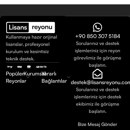
+90 850 307 5184
Kullanmaya hazır orijinal
Sorularınız ve destek
lisanslar, profesyonel
işlemleriniz için reyon
kurulum ve kesintisiz
görevlimiz ile görüşme
teknik destek.
başlatın.
Popüler
Kurumsal
Yararlı
Reyonlar
Bağlantılar
destek@lisansreyonu.co
Sorularınız ve destek
işlemleriniz için destek
ekibimiz ile görüşme
başlatın.
Bize Mesaj Gönder